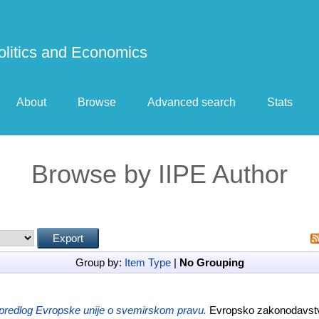
 Politics and Economics
About
Browse
Advanced search
Stats
Browse by IIPE Author
Group by:
Item Type
|
No Grouping
predlog Evropske unije o svemirskom pravu.
Evropsko zakonodavstvo