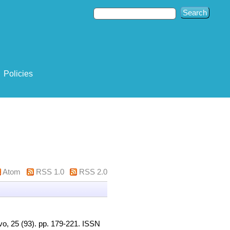
Policies
Atom
RSS 1.0
RSS 2.0
, 25 (93). pp. 179-221. ISSN